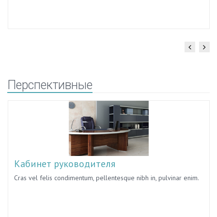
Перспективные
Кабинет руководителя
Cras vel felis condimentum, pellentesque nibh in, pulvinar enim.
Donec id aliquam ex. Suspendisse auctor accumsan tellus eu
eleifend.