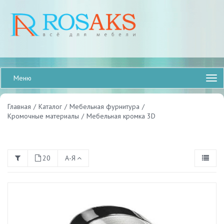
Меню
Главная
/
Каталог
/
Мебельная фурнитура
/
Кромочные материалы
/
Мебельная кромка 3D
20
А-Я