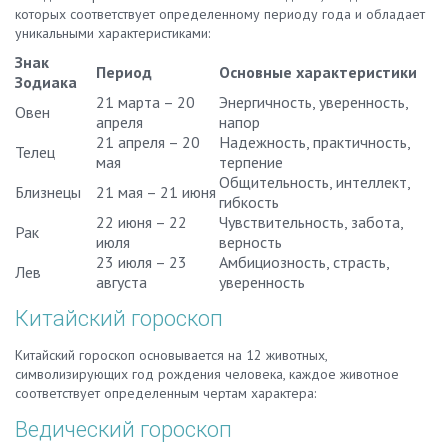
которых соответствует определенному периоду года и обладает
уникальными характеристиками:
Знак
Период
Основные характеристики
Зодиака
21 марта – 20
Энергичность, уверенность,
Овен
апреля
напор
21 апреля – 20
Надежность, практичность,
Телец
мая
терпение
Общительность, интеллект,
Близнецы
21 мая – 21 июня
гибкость
22 июня – 22
Чувствительность, забота,
Рак
июля
верность
23 июля – 23
Амбициозность, страсть,
Лев
августа
уверенность
Китайский гороскоп
Китайский гороскоп основывается на 12 животных,
символизирующих год рождения человека, каждое животное
соответствует определенным чертам характера:
Ведический гороскоп