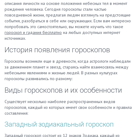
описания личности на основе положения небесных тел в момент
рождения человека. Сегодня гороскопы стали частью
повседневной жизни, предлагая людям взглянуть на предстоящие
события, разобраться в себе или окружающих. Если вам интересно
попробовать это самостоятельно, вы можете изучить что такое
гороскоп и гадания бесплатно
на любых доступных интернет
источниках.
История появления гороскопов
Гороскопы возникли еще в древности, когда астрологи наблюдали
за движением планет и звезд, стараясь найти взаимосвязь между
небесными явлениями и жизнью людей. В разных культурах
гороскопы развивались по-разному:
Виды гороскопов и их особенности
Существует несколько наиболее распространенных видов
гороскопов, каждый из которых имеет свои особенности и правила
составления:
Западный зодиакальный гороскоп
Западный гороскоп состоит из 12 знаков Зодиака, каждый из