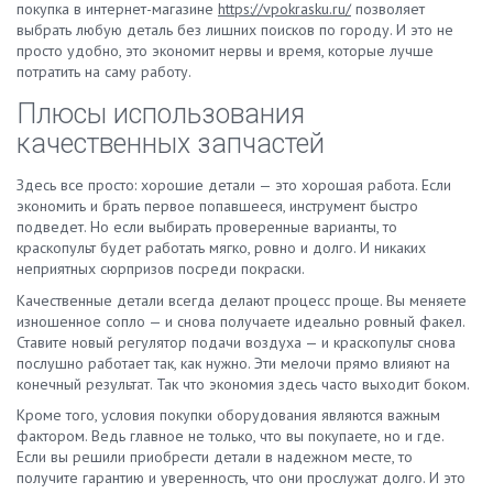
покупка в интернет-магазине
https://vpokrasku.ru/
позволяет
выбрать любую деталь без лишних поисков по городу. И это не
просто удобно, это экономит нервы и время, которые лучше
потратить на саму работу.
Плюсы использования
качественных запчастей
Здесь все просто: хорошие детали — это хорошая работа. Если
экономить и брать первое попавшееся, инструмент быстро
подведет. Но если выбирать проверенные варианты, то
краскопульт будет работать мягко, ровно и долго. И никаких
неприятных сюрпризов посреди покраски.
Качественные детали всегда делают процесс проще. Вы меняете
изношенное сопло — и снова получаете идеально ровный факел.
Ставите новый регулятор подачи воздуха — и краскопульт снова
послушно работает так, как нужно. Эти мелочи прямо влияют на
конечный результат. Так что экономия здесь часто выходит боком.
Кроме того, условия покупки оборудования являются важным
фактором. Ведь главное не только, что вы покупаете, но и где.
Если вы решили приобрести детали в надежном месте, то
получите гарантию и уверенность, что они прослужат долго. И это