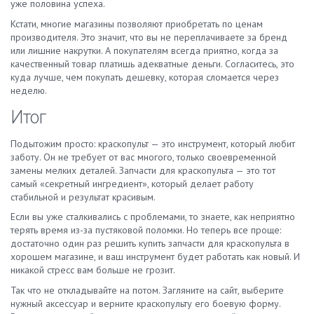
уже половина успеха.
Кстати, многие магазины позволяют приобретать по ценам
производителя. Это значит, что вы не переплачиваете за бренд
или лишние накрутки. А покупателям всегда приятно, когда за
качественный товар платишь адекватные деньги. Согласитесь, это
куда лучше, чем покупать дешевку, которая сломается через
неделю.
Итог
Подытожим просто: краскопульт — это инструмент, который любит
заботу. Он не требует от вас многого, только своевременной
замены мелких деталей. Запчасти для краскопульта — это тот
самый «секретный ингредиент», который делает работу
стабильной и результат красивым.
Если вы уже сталкивались с проблемами, то знаете, как неприятно
терять время из-за пустяковой поломки. Но теперь все проще:
достаточно один раз решить купить запчасти для краскопульта в
хорошем магазине, и ваш инструмент будет работать как новый. И
никакой стресс вам больше не грозит.
Так что не откладывайте на потом. Загляните на сайт, выберите
нужный аксессуар и верните краскопульту его боевую форму.