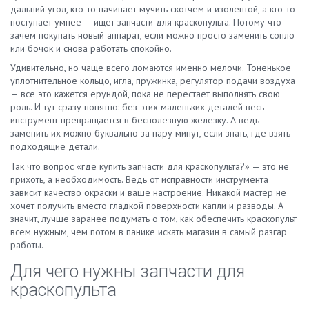
дальний угол, кто-то начинает мучить скотчем и изолентой, а кто-то
поступает умнее — ищет запчасти для краскопульта. Потому что
зачем покупать новый аппарат, если можно просто заменить сопло
или бочок и снова работать спокойно.
Удивительно, но чаще всего ломаются именно мелочи. Тоненькое
уплотнительное кольцо, игла, пружинка, регулятор подачи воздуха
— все это кажется ерундой, пока не перестает выполнять свою
роль. И тут сразу понятно: без этих маленьких деталей весь
инструмент превращается в бесполезную железку. А ведь
заменить их можно буквально за пару минут, если знать, где взять
подходящие детали.
Так что вопрос «где купить запчасти для краскопульта?» — это не
прихоть, а необходимость. Ведь от исправности инструмента
зависит качество окраски и ваше настроение. Никакой мастер не
хочет получить вместо гладкой поверхности капли и разводы. А
значит, лучше заранее подумать о том, как обеспечить краскопульт
всем нужным, чем потом в панике искать магазин в самый разгар
работы.
Для чего нужны запчасти для
краскопульта