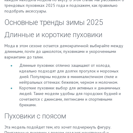
трендовых пуховиках 2025 года и подскажем, как правильно
подобрать аксессуары.
Основные тренды зимы 2025
Длинные и короткие пуховики
Мода в этом сезоне остается демократичной: выбирайте между
длинными, почти до щиколоток, пуховиками и укороченными
вариантами до талии.
Длинные пуховики: отлично защищают от холода,
идеально подходят для долгих прогулок и морозных
дней. Популярны модели в минималистичном стиле и
нейтральных оттенках: бежевом, черном и молочном.
Короткие пуховики: выбор для активных и динамичных
людей. Такие модели удобны для городских будней и
сочетаются с джинсами, леггинсами и спортивными
брюками.
Пуховики с поясом
Эта модель подойдет тем, кто хочет подчеркнуть фигуру.
Приталенные пуховики с поясом создают женственный и