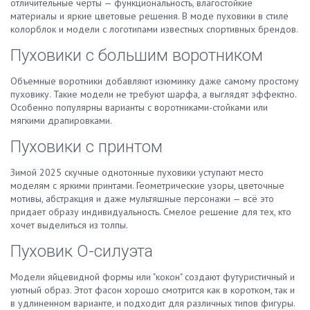
отличительные черты — функциональность, влагостойкие
материалы и яркие цветовые решения. В моде пуховики в стиле
колорблок и модели с логотипами известных спортивных брендов.
Пуховики с большим воротником
Объемные воротники добавляют изюминку даже самому простому
пуховику. Такие модели не требуют шарфа, а выглядят эффектно.
Особенно популярны варианты с воротниками-стойками или
мягкими драпировками.
Пуховики с принтом
Зимой 2025 скучные однотонные пуховики уступают место
моделям с яркими принтами. Геометрические узоры, цветочные
мотивы, абстракция и даже мультяшные персонажи — всё это
придает образу индивидуальность. Смелое решение для тех, кто
хочет выделиться из толпы.
Пуховик О-силуэта
Модели яйцевидной формы или "кокон" создают футуристичный и
уютный образ. Этот фасон хорошо смотрится как в коротком, так и
в удлиненном варианте, и подходит для различных типов фигуры.