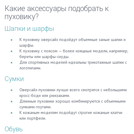
Какие аксессуары подобрать к
пуховику?
Шапки и шарфы
К пуховику оверсайз подойдут объемные заные шапки и
шарфы.
К пуховику с поясом — более изящные модели, например,
береты или шарфы-снуды.
Для спортивных моделей идеальны трикотажные шапки с
логотипами.
Сумки
Оверсайз-пуховики лучше всего смотрятся с небольшими
кросс-боди или рюкзаками.
Длинные пуховики хорошо комбинируются с объемными
сумками-тоутами.
К кожаным моделям подойдут строгие кожаные клатчи
или портфели.
Обувь