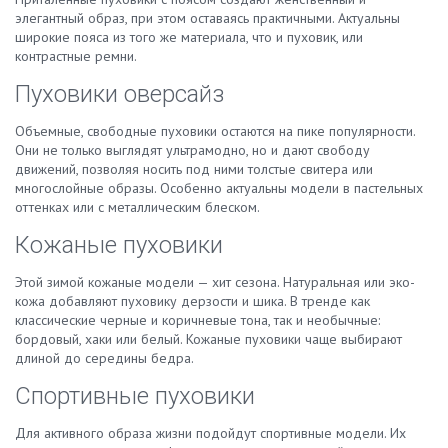
элегантный образ, при этом оставаясь практичными. Актуальны
широкие пояса из того же материала, что и пуховик, или
контрастные ремни.
Пуховики оверсайз
Объемные, свободные пуховики остаются на пике популярности.
Они не только выглядят ультрамодно, но и дают свободу
движений, позволяя носить под ними толстые свитера или
многослойные образы. Особенно актуальны модели в пастельных
оттенках или с металлическим блеском.
Кожаные пуховики
Этой зимой кожаные модели — хит сезона. Натуральная или эко-
кожа добавляют пуховику дерзости и шика. В тренде как
классические черные и коричневые тона, так и необычные:
бордовый, хаки или белый. Кожаные пуховики чаще выбирают
длиной до середины бедра.
Спортивные пуховики
Для активного образа жизни подойдут спортивные модели. Их