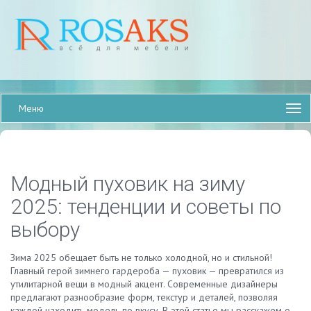
Меню
Модный пуховик на зиму
2025: тенденции и советы по
выбору
Зима 2025 обещает быть не только холодной, но и стильной!
Главный герой зимнего гардероба — пуховик — превратился из
утилитарной вещи в модный акцент. Современные дизайнеры
предлагают разнообразие форм, текстур и деталей, позволяя
каждой находить модель по вкусу. В этой статье мы расскажем о