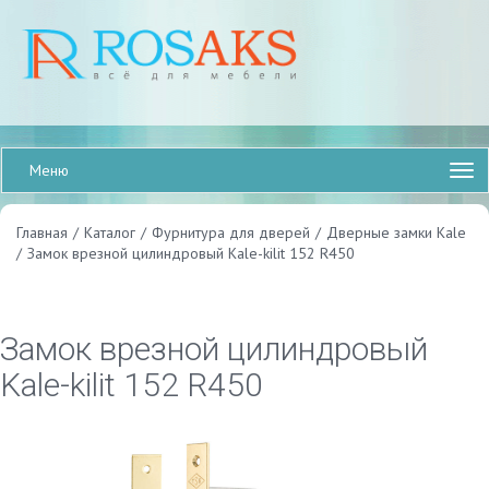
Меню
Главная
/
Каталог
/
Фурнитура для дверей
/
Дверные замки Kale
/
Замок врезной цилиндровый Kale-kilit 152 R450
Замок врезной цилиндровый
Kale-kilit 152 R450