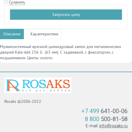
Сравнить
Запросить цену
Описание
Характеристики
Мультисистемный врезной цилиндровый замок для металлических
дверей Kale-kilit 256 G (63 мм). С задвижкой, с фиксатором, с
подшипником. Цветы: золото.
Rosaks ©2006-2022
+7 499
641-00-06
8 800
500-81-58
E-mail:
info@rosaks.ru