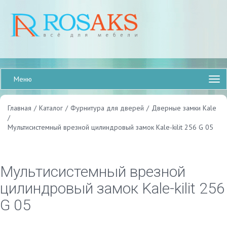
Меню
Главная
/
Каталог
/
Фурнитура для дверей
/
Дверные замки Kale
/
Мультисистемный врезной цилиндровый замок Kale-kilit 256 G 05
Мультисистемный врезной
цилиндровый замок Kale-kilit 256
G 05