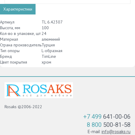
Характеристики
Артикул
TL 6.42307
Высота, мм
100
Кол-во в упаковке, шт
24
Материал
алюминий
Страна производитель
Турция
Тип опоры
L-образная
Бренд
TimLine
Цвет покрытия
хром
Rosaks ©2006-2022
+7 499
641-00-06
8 800
500-81-58
E-mail:
info@rosaks.ru