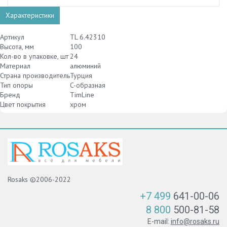
Характеристики
Артикул
TL 6.42310
Высота, мм
100
Кол-во в упаковке, шт
24
Материал
алюминий
Страна производитель
Турция
Тип опоры
C-образная
Бренд
TimLine
Цвет покрытия
хром
Rosaks ©2006-2022
+7 499
641-00-06
8 800
500-81-58
E-mail:
info@rosaks.ru