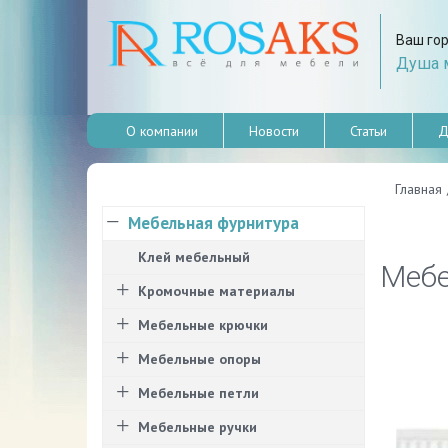
Ваш го
Душа м
О компании
Новости
Статьи
Д
Главная
Мебельная фурнитура
Клей мебельный
Мебе
Кромочные материалы
Мебельные крючки
Мебельные опоры
Мебельные петли
Мебельные ручки