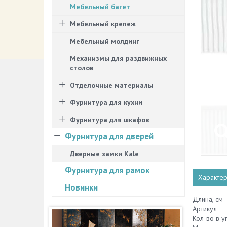
Мебельный багет
Мебельный крепеж
Мебельный молдинг
Механизмы для раздвижных
столов
Отделочные материалы
Фурнитура для кухни
Фурнитура для шкафов
Фурнитура для дверей
Дверные замки Kale
Фурнитура для рамок
Характер
Новинки
Длина, см
Артикул
Кол-во в у