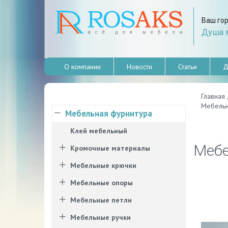
Ваш го
Душа м
О компании
Новости
Статьи
Д
Главная
Мебельн
Мебельная фурнитура
Клей мебельный
Мебе
Кромочные материалы
Мебельные крючки
Мебельные опоры
Мебельные петли
Мебельные ручки