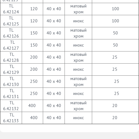
TL
матовый
120
40 х 40
100
6.42124
хром
TL
120
40 х 40
инокс
100
6.42125
TL
матовый
150
40 х 40
50
6.42126
хром
TL
150
40 х 40
инокс
50
6.42127
TL
матовый
200
40 х 40
25
6.42128
хром
TL
200
40 х 40
инокс
25
6.42129
TL
матовый
250
40 х 40
25
6.42130
хром
TL
250
40 х 40
инокс
25
6.42131
TL
матовый
400
40 х 40
20
6.42132
хром
TL
400
40 х 40
инокс
20
6.42133