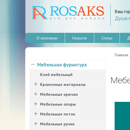
Ваш го
Душа м
О компании
Новости
Статьи
Д
Главная
Мебельная фурнитура
Клей мебельный
Мебе
Кромочные материалы
Мебельные крючки
Мебельные опоры
Мебельные петли
Мебельные ручки