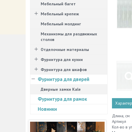
Мебельный багет
Мебельный крепеж
Мебельный молдинг
Механизмы для раздвижных
столов
Отделочные материалы
Фурнитура для кухни
Фурнитура для шкафов
Фурнитура для дверей
Дверные замки Kale
Фурнитура для рамок
Характер
Новинки
Длина, см
Артикул
Кол-во в у