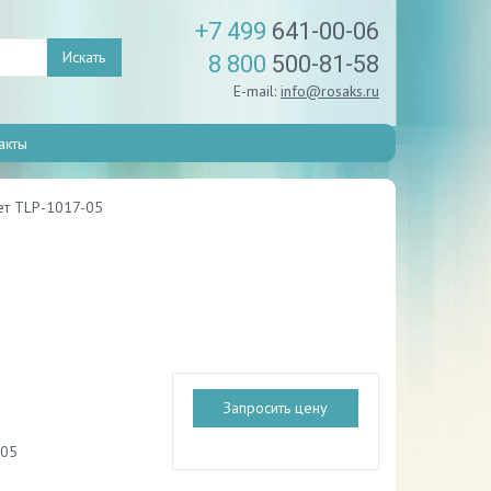
+7 499
641-00-06
Искать
8 800
500-81-58
E-mail:
info@rosaks.ru
акты
ет TLP-1017-05
Запросить цену
-05