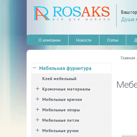
Ваш го
Душа м
О компании
Новости
Статьи
Д
Главная
Мебельная фурнитура
Клей мебельный
Мебе
Кромочные материалы
Мебельные крючки
Мебельные опоры
Мебельные петли
Мебельные ручки