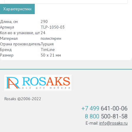
Характеристики
Длина, см
290
Артикул
TLP-1050-03
Кол-во в упаковке, шт
24
Материал
полистирен
Страна производитель
Турция
Бренд
TimLine
Размер
50 х 21 мм
Rosaks ©2006-2022
+7 499
641-00-06
8 800
500-81-58
E-mail:
info@rosaks.ru