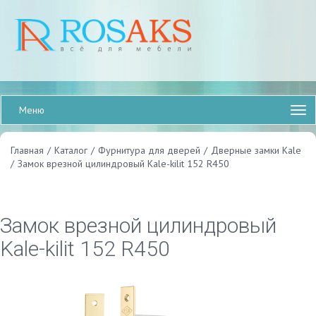
Меню
Главная
/
Каталог
/
Фурнитура для дверей
/
Дверные замки Kale
/
Замок врезной цилиндровый Kale-kilit 152 R450
Замок врезной цилиндровый
Kale-kilit 152 R450